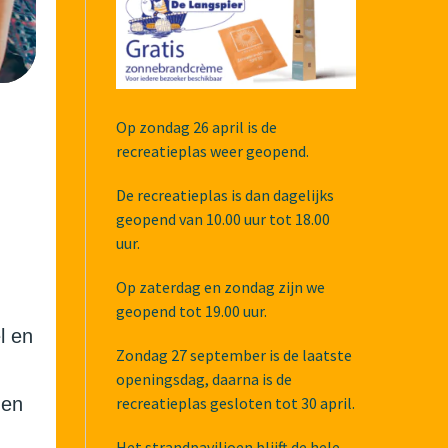
Op zondag 26 april is de
recreatieplas weer geopend.
De recreatieplas is dan dagelijks
geopend van 10.00 uur tot 18.00
uur.
Op zaterdag en zondag zijn we
geopend tot 19.00 uur.
l en
Zondag 27 september is de laatste
openingsdag, daarna is de
gen
recreatieplas gesloten tot 30 april.
Het strandpaviljoen blijft de hele