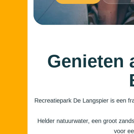
Genieten 
Recreatiepark De Langspier is een fra
Helder natuurwater, een groot zandst
voor ee