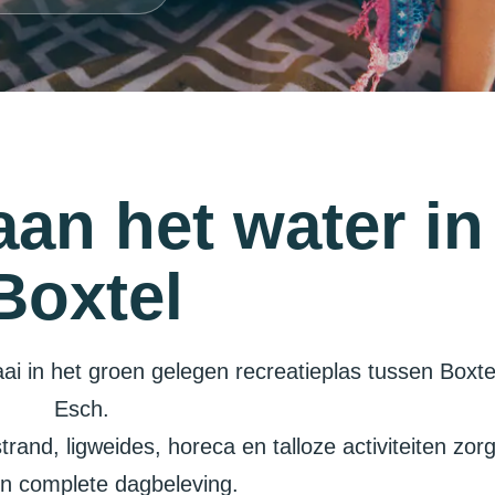
aan het water in
Boxtel
ai in het groen gelegen recreatieplas tussen Boxte
Esch.
rand, ligweides, horeca en talloze activiteiten zor
n complete dagbeleving.