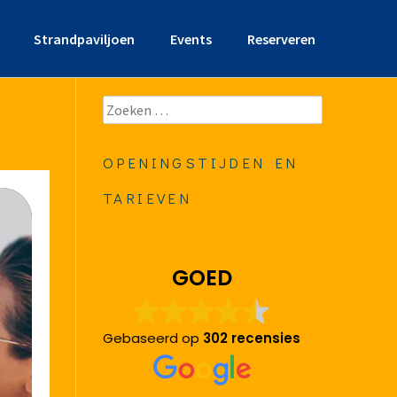
Strandpaviljoen
Events
Reserveren
Zoeken
naar:
OPENINGSTIJDEN EN
TARIEVEN
GOED
Gebaseerd op
302 recensies