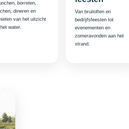
unchen, borrelen,
nchen, dineren en
Van bruiloften en
ieten van het uitzicht
bedrijfsfeesten tot
 het water.
evenementen en
zomeravonden aan het
strand.