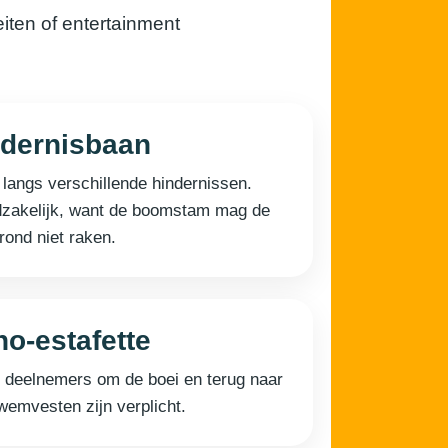
iten of entertainment
ndernisbaan
angs verschillende hindernissen.
zakelijk, want de boomstam mag de
rond niet raken.
o-estafette
n deelnemers om de boei en terug naar
wemvesten zijn verplicht.