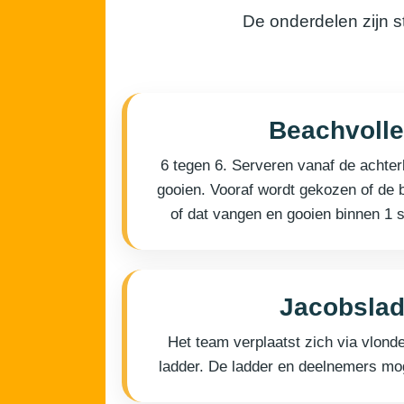
De onderdelen zijn s
Beachvolle
6 tegen 6. Serveren vanaf de achterl
gooien. Vooraf wordt gekozen of de b
of dat vangen en gooien binnen 1 
Jacobslad
Het team verplaatst zich via vlond
ladder. De ladder en deelnemers mog