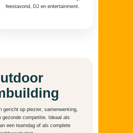
feestavond, DJ en entertainment.
utdoor
mbuilding
jn gericht op plezier, samenwerking,
 gezonde competitie. Ideaal als
van een teamdag of als complete