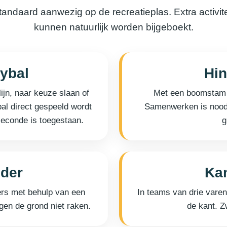
tandaard aanwezig op de recreatieplas. Extra activite
kunnen natuurlijk worden bijgeboekt.
ybal
Hi
ijn, naar keuze slaan of
Met een boomstam l
al direct gespeeld wordt
Samenwerken is nood
seconde is toegestaan.
g
der
Kan
ers met behulp van een
In teams van drie vare
en de grond niet raken.
de kant. Z