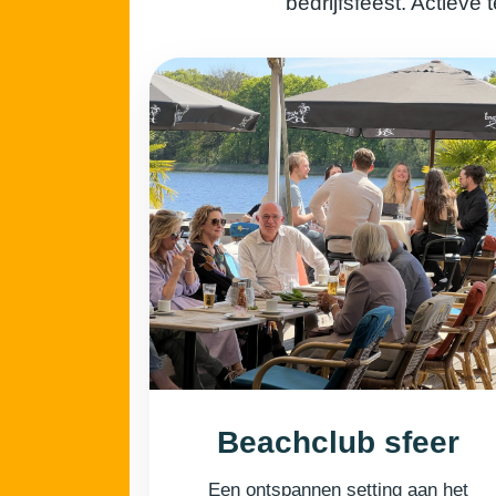
bedrijfsfeest. Actiev
Beachclub sfeer
Een ontspannen setting aan het