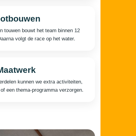
lotbouwen
en touwen bouwt het team binnen 12
Daarna volgt de race op het water.
Maatwerk
rdelen kunnen we extra activiteiten,
t of een thema-programma verzorgen.