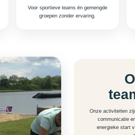
Voor sportieve teams én gemengde
groepen zonder ervaring.
O
tea
Onze activiteiten zi
communicatie en
energieke start 