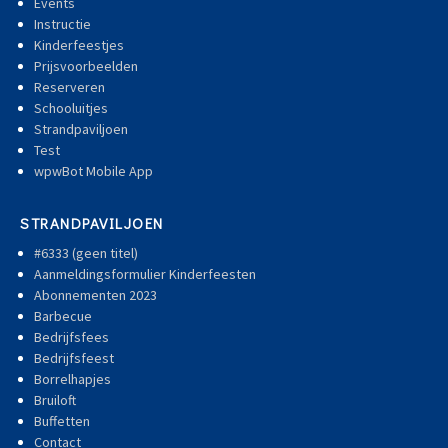
Events
Instructie
Kinderfeestjes
Prijsvoorbeelden
Reserveren
Schooluitjes
Strandpaviljoen
Test
wpwBot Mobile App
STRANDPAVILJOEN
#6333 (geen titel)
Aanmeldingsformulier Kinderfeesten
Abonnementen 2023
Barbecue
Bedrijfsfees
Bedrijfsfeest
Borrelhapjes
Bruiloft
Buffetten
Contact