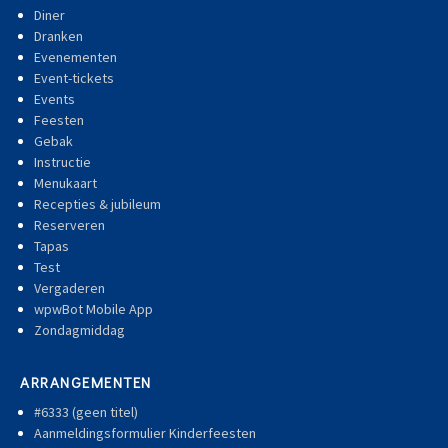
Diner
Dranken
Evenementen
Event-tickets
Events
Feesten
Gebak
Instructie
Menukaart
Recepties & jubileum
Reserveren
Tapas
Test
Vergaderen
wpwBot Mobile App
Zondagmiddag
ARRANGEMENTEN
#6333 (geen titel)
Aanmeldingsformulier Kinderfeesten