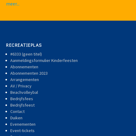
meer...
RECREATIEPLAS
#6333 (geen titel)
Aanmeldingsformulier Kinderfeesten
Abonnementen
Abonnementen 2023
Arrangementen
AV / Privacy
Beachvolleybal
Bedrijfsfees
Bedrijfsfeest
Contact
Duiken
Evenementen
Event-tickets