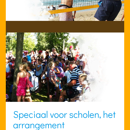
Speciaal voor scholen, het
arrangement