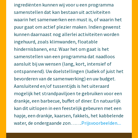
ingrediënten kunnen wij voor u een programma
samenstellen dat kan bestaan uit activiteiten
waarin het samenwerken een must is, of waarin het
puur gaat om actief plezier maken. Indien gewenst
kunnen daarnaast nog allerlei activiteiten worden
ingehuurd, zoals klimwanden, floatable
hindernisbanen, enz. Waar het om gaat is het
samenstellen van een programma dat naadloos
aansluit bij uw wensen (lang, kort, intensief of
ontspannend). Uw doelstellingen (ludiek of juist het
bevorderen van de samenwerking) en uw budget.
Aansluitend en/of tussentijds is het uiteraard
mogelijk het strandpaviljoen te gebruiken voor een
drankje, een barbecue, buffet of diner. En natuurlijk
kan dit uitlopen in een feestelijk gebeuren met een
hapje, een drankje, kaarsen, fakkels, het kabbelende
water, de ondergaande zon…….
Prijsvoorbeelden....