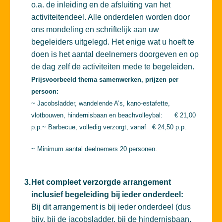
o.a. de inleiding en de afsluiting van het
activiteitendeel. Alle onderdelen worden door
ons mondeling en schriftelijk aan uw
begeleiders uitgelegd. Het enige wat u hoeft te
doen is het aantal deelnemers doorgeven en op
de dag zelf de activiteiten mede te begeleiden.
Prijsvoorbeeld thema samenwerken, prijzen per
persoon:
~ Jacobsladder, wandelende A’s, kano-estafette,
vlotbouwen, hindernisbaan en beachvolleybal: € 21,00
p.p.
~ Barbecue, volledig verzorgt, vanaf € 24,50 p.p.
~ Minimum aantal deelnemers 20 personen.
3.
Het compleet verzorgde arrangement
inclusief begeleiding bij ieder onderdeel:
Bij dit arrangement is bij ieder onderdeel (dus
bijv. bij de jacobsladder, bij de hindernisbaan,