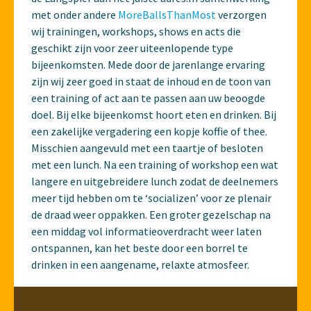
met onder andere
MoreBallsThanMost
verzorgen
wij trainingen, workshops, shows en acts die
geschikt zijn voor zeer uiteenlopende type
bijeenkomsten. Mede door de jarenlange ervaring
zijn wij zeer goed in staat de inhoud en de toon van
een training of act aan te passen aan uw beoogde
doel. Bij elke bijeenkomst hoort eten en drinken. Bij
een zakelijke vergadering een kopje koffie of thee.
Misschien aangevuld met een taartje of besloten
met een lunch. Na een training of workshop een wat
langere en uitgebreidere lunch zodat de deelnemers
meer tijd hebben om te ‘socializen’ voor ze plenair
de draad weer oppakken. Een groter gezelschap na
een middag vol informatieoverdracht weer laten
ontspannen, kan het beste door een borrel te
drinken in een aangename, relaxte atmosfeer.