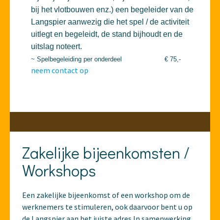
bij het vlotbouwen enz.) een begeleider van de
Langspier aanwezig die het spel / de activiteit
uitlegt en begeleidt, de stand bijhoudt en de
uitslag noteert.
~ Spelbegeleiding per onderdeel
€ 75,-
neem contact op
Zakelijke bijeenkomsten /
Workshops
Een zakelijke bijeenkomst of een workshop om de
werknemers te stimuleren, ook daarvoor bent u op
de Langspier aan het juiste adres.In samenwerking